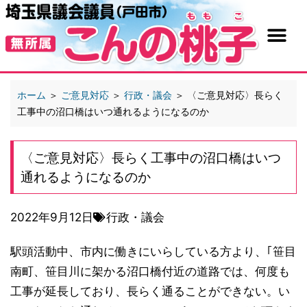
ホーム
＞
ご意見対応
＞
行政・議会
＞
〈ご意見対応〉長らく
工事中の沼口橋はいつ通れるようになるのか
〈ご意見対応〉長らく工事中の沼口橋はいつ
通れるようになるのか
2022年9月12日
行政・議会
駅頭活動中、市内に働きにいらしている方より、｢笹目
南町、笹目川に架かる沼口橋付近の道路では、何度も
工事が延長しており、長らく通ることができない。い