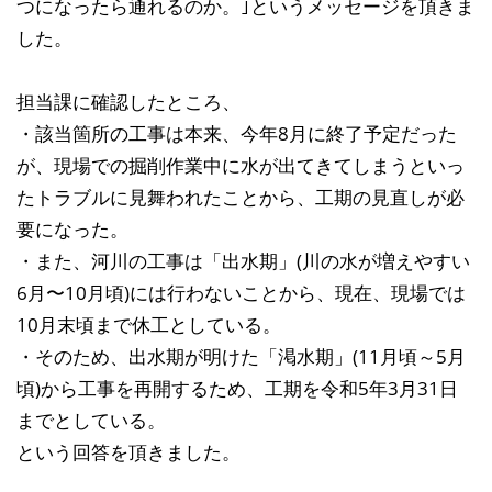
つになったら通れるのか。｣というメッセージを頂きま
した。
担当課に確認したところ、
・該当箇所の工事は本来、今年8月に終了予定だった
が、現場での掘削作業中に水が出てきてしまうといっ
たトラブルに見舞われたことから、工期の見直しが必
要になった。
・また、河川の工事は「出水期」(川の水が増えやすい
6月〜10月頃)には行わないことから、現在、現場では
10月末頃まで休工としている。
・そのため、出水期が明けた「渇水期」(11月頃～5月
頃)から工事を再開するため、工期を令和5年3月31日
までとしている。
という回答を頂きました。