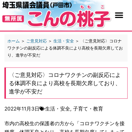
ホーム
＞
ご意見対応
＞
生活・安全
＞
〈ご意見対応〉コロナ
ワクチンの副反応による体調不良により高校を長期欠席してお
り、進学が不安だ
〈ご意見対応〉コロナワクチンの副反応によ
る体調不良により高校を長期欠席しており、
進学が不安だ
2022年11月3日
生活・安全
,
子育て・教育
市内の高校生の保護者の方から「コロナワクチンを接
種度、体調不良となり、高校を長期欠席してしまって