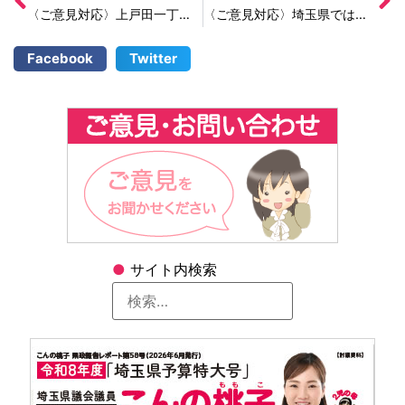
〈ご意見対応〉上戸田一丁目の横断歩道で危険な目に遭った。安全対策をしてほしい
〈ご意見対応〉埼玉県では介助犬をもっと利用しやすくしてほしい
Facebook
Twitter
●
サイト内検索