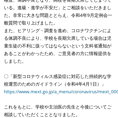
いる。進級・進学が不安だ」とご相談をいただきまし
た。非常に大きな問題ととらえ、令和4年9月定例会一
般質問で取り上げました。
また、ヒアリング・調査を進め、コロナワクチンによ
る体調不良により、学校を長期欠席している場合は児
童生徒の不利に扱ってはならないという文科省通知が
あることがわかったため、ご意見者の方に情報提供を
しました。
〇「新型コロナウィルス感染症に対応した持続的な学
校運営のためのガイドライン（令和4年4月1日）」
https://www.mext.go.jp/a_menu/coronavirus/mext_00
これをもとに、学校や主治医の先生と今後についてご
相談していただくこととなりました。