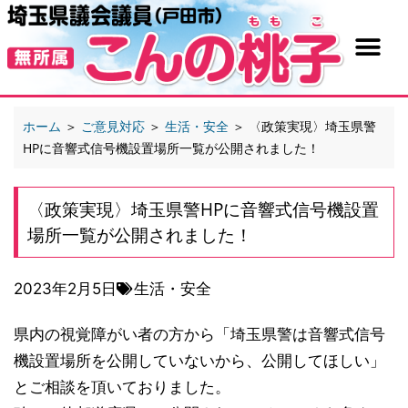
ホーム
＞
ご意見対応
＞
生活・安全
＞
〈政策実現〉埼玉県警
HPに音響式信号機設置場所一覧が公開されました！
〈政策実現〉埼玉県警HPに音響式信号機設置
場所一覧が公開されました！
2023年2月5日
生活・安全
県内の視覚障がい者の方から「埼玉県警は音響式信号
機設置場所を公開していないから、公開してほしい」
とご相談を頂いておりました。