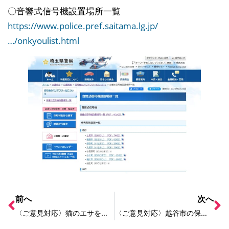
〇音響式信号機設置場所一覧
https://www.police.pref.saitama.lg.jp/
…/onkyoulist.html
前へ
次へ
〈ご意見対応〉猫のエサを寄付したい
〈ご意見対応〉越谷市の保育園の現状について