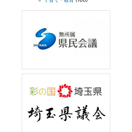
子育て・教育
(166)