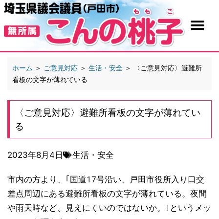
ホーム
＞
ご意見対応
＞
生活・安全
＞
〈ご意見対応〉避難所
看板の文字が薄れている
〈ご意見対応〉避難所看板の文字が薄れてい
る
2023年8月4日
生活・安全
市内の方より、｢国道17号沿い、戸田市役所入り口交
差点周辺にある避難所看板の文字が薄れている。夜間
や雨天時など、見えにくいのではないか。｣というメッ