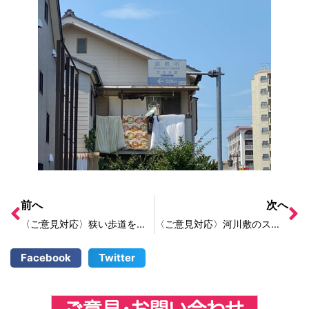
前へ
次へ
〈ご意見対応〉狭い歩道を広くしてほしい
〈ご意見対応〉河川敷のスロープに草が生い茂っている
Facebook
Twitter