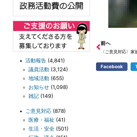
前へ
活動報告
(4,841)
Facebook
議員活動
(3,124)
地域活動
(655)
お知らせ
(1,098)
雑記
(149)
ご意見対応
(878)
医療・福祉
(41)
生活・安全
(501)