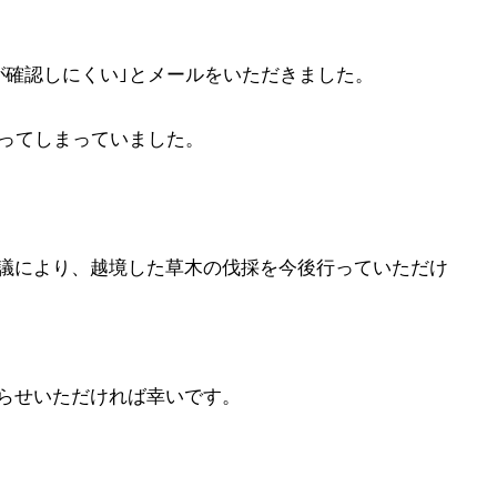
が確認しにくい｣とメールをいただきました。
かってしまっていました。
議により、越境した草木の伐採を今後行っていただけ
らせいただければ幸いです。