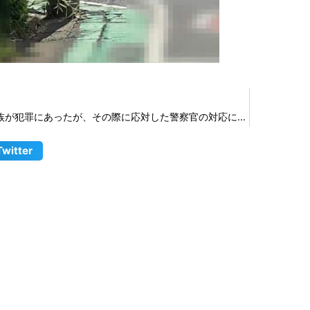
〈ご意見対応〉家族が犯罪にあったが、その際に応対した警察官の対応に不信感がある
Twitter