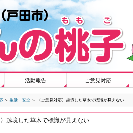
活動報告
ご意見対応
応
＞
生活・安全
＞
〈ご意見対応〉越境した草木で標識が見えない
応〉越境した草木で標識が見えない