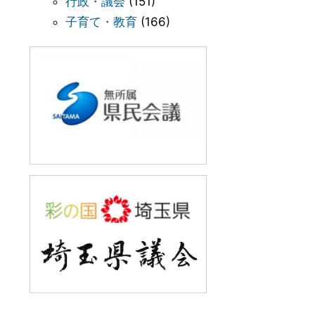
行政・議会
(151)
子育て・教育
(166)