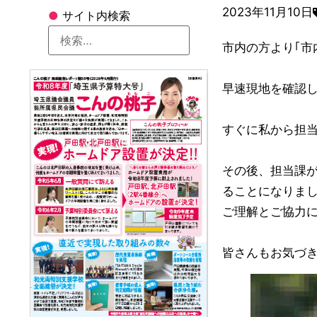
2023年11月10日
●
サイト内検索
市内の方より｢市
早速現地を確認し
すぐに私から担
その後、担当課
ることになりま
ご理解とご協力
皆さんもお気づ