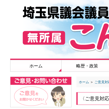
ホーム
略歴・政策
ホーム
＞
ご意見対
〈ご意見対