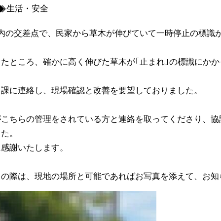
生活・安全
内の交差点で、民家から草木が伸びていて一時停止の標識
たところ、確かに高く伸びた草木が｢止まれ｣の標識にか
当課に連絡し、現場確認と改善を要望しておりました。
がこちらの管理をされている方と連絡を取ってくださり、協
した。
に感謝いたします。
きの際は、現地の場所と可能であればお写真を添えて、お知