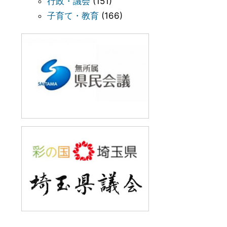
行政・議会
(151)
子育て・教育
(166)