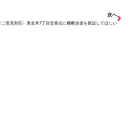
次へ
〈ご意見対応〉美女木7丁目交差点に横断歩道を新設してほしい