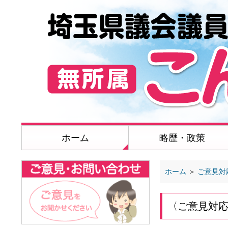
ホーム
略歴・政策
ホーム
＞
ご意見対
〈ご意見対