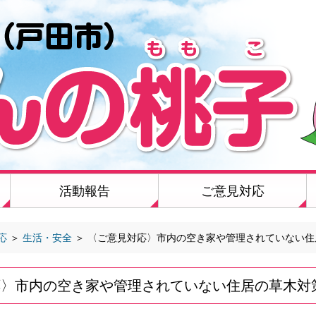
活動報告
ご意見対応
応
＞
生活・安全
＞
〈ご意見対応〉市内の空き家や管理されていない住
応〉市内の空き家や管理されていない住居の草木対