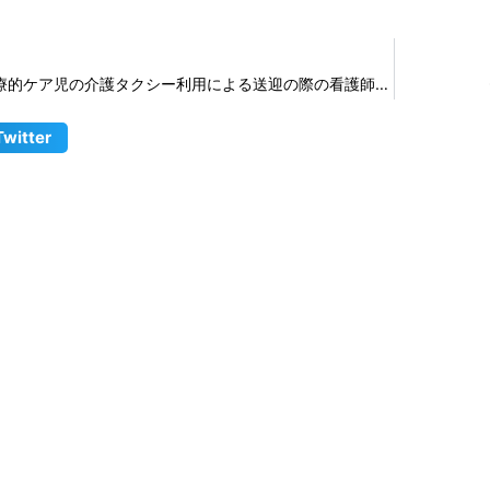
〈ご意見対応〉医療的ケア児の介護タクシー利用による送迎の際の看護師の交通費補助について
Twitter