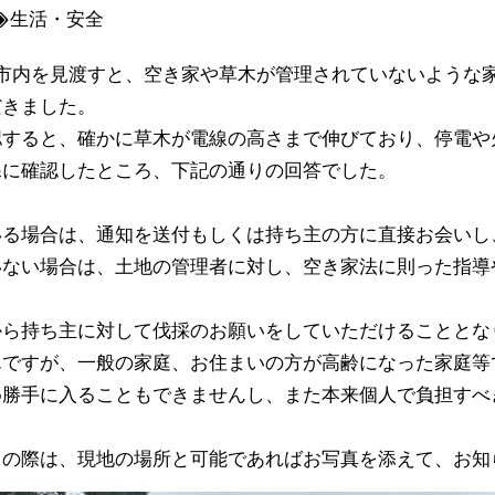
生活・安全
｢市内を見渡すと、空き家や草木が管理されていないような
だきました。
認すると、確かに草木が電線の高さまで伸びており、停電や
課に確認したところ、下記の通りの回答でした。
いる場合は、通知を送付もしくは持ち主の方に直接お会いし
いない場合は、土地の管理者に対し、空き家法に則った指導
から持ち主に対して伐採のお願いをしていただけることとな
んですが、一般の家庭、お住まいの方が高齢になった家庭等
め勝手に入ることもできませんし、また本来個人で負担すべ
きの際は、現地の場所と可能であればお写真を添えて、お知