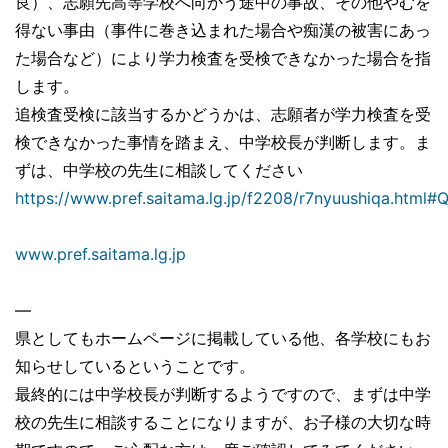
良）、志願先高等学校へ向かう途中の事故、その他やむを
得ない事由（事件に巻き込まれた場合や痴漢の被害にあっ
た場合など）により学力検査を受検できなかった場合を指
します。
追検査受検に該当するかどうかは、志願者が学力検査を受
検できなかった事情を踏まえ、中学校長が判断します。ま
ずは、中学校の先生に相談してください
https://www.pref.saitama.lg.jp/f2208/r7nyuushiqa.html#
www.pref.saitama.lg.jp
—
県としてもホームページに掲載している他、各学校にもお
知らせしているということです。
最終的には中学校長が判断するようですので、まずは中学
校の先生に相談することになりますが、お子様の大切な時