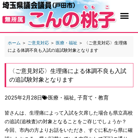
ホーム
＞
ご意見対応
＞
医療・福祉
＞
〈ご意見対応〉生理痛
による体調不良も入試の追試験対象となります
〈ご意見対応〉生理痛による体調不良も入試
の追試験対象となります
2025年2月28日
医療・福祉
,
子育て・教育
皆さんは、生理痛によって入試を欠席した場合も県立高校
の追試(追検査)の対象となることをご存じでしょうか？
今回、市内の方よりお話をいただき、すぐに私から県に確