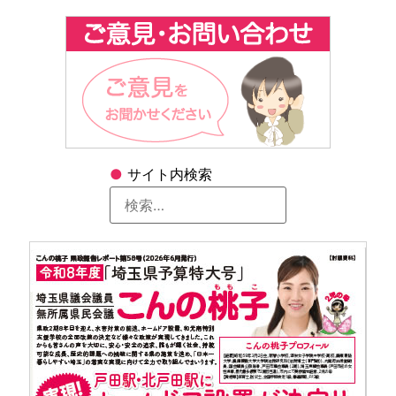
●
サイト内検索