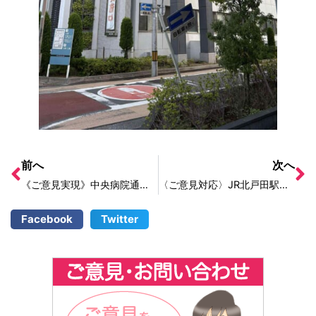
前へ
次へ
《ご意見実現》中央病院通りの道路の溝が補修されました！
〈ご意見対応〉JR北戸田駅西口前の歩道が暗く狭い
Facebook
Twitter