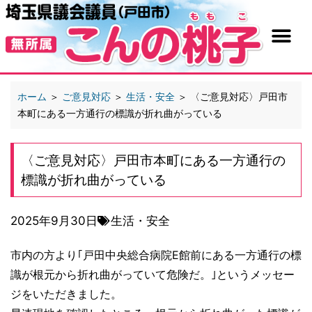
ホーム
＞
ご意見対応
＞
生活・安全
＞
〈ご意見対応〉戸田市
本町にある一方通行の標識が折れ曲がっている
〈ご意見対応〉戸田市本町にある一方通行の
標識が折れ曲がっている
2025年9月30日
生活・安全
市内の方より｢戸田中央総合病院E館前にある一方通行の標
識が根元から折れ曲がっていて危険だ。｣というメッセー
ジをいただきました。