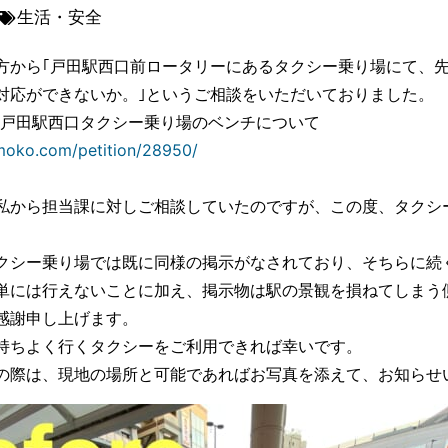
生活・安全
方から｢戸田駅西口前ロータリーにあるタクシー乗り場にて、
対応ができないか。｣というご相談をいただいておりました。
戸田駅西口タクシー乗り場のベンチについて
moko.com/petition/28950/
私から担当課に対しご相談していたのですが、この度、タクシ
クシー乗り場では既に同様の掲示がなされており、そちらに続
単には行えないことに加え、掲示物は駅の景観を損ねてしまう
感謝申し上げます。
持ちよく行くタクシーをご利用できれば幸いです。
の際は、現地の場所と可能であればお写真を添えて、お知らせ