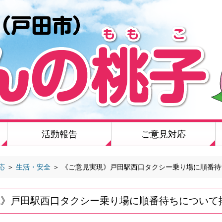
活動報告
ご意見対応
応
＞
生活・安全
＞
《ご意見実現》戸田駅西口タクシー乗り場に順番待
現》戸田駅西口タクシー乗り場に順番待ちについて