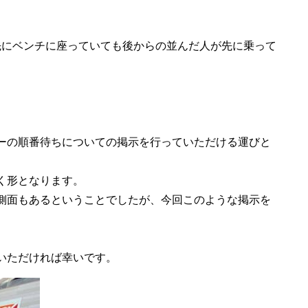
先にベンチに座っていても後からの並んだ人が先に乗って
ーの順番待ちについての掲示を行っていただける運びと
く形となります。
側面もあるということでしたが、今回このような掲示を
いただければ幸いです。