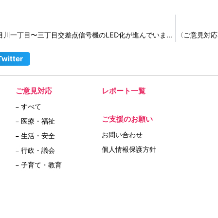
《ご意見実現》笹目川一丁目〜三丁目交差点信号機のLED化が進んでいます！
〈ご意見対応
Twitter
ご意見対応
レポート一覧
– すべて
ご支援のお願い
– 医療・福祉
お問い合わせ
– 生活・安全
個人情報保護方針
– 行政・議会
– 子育て・教育