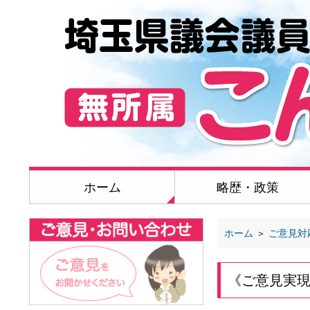
ホーム
略歴・政策
ホーム
＞
ご意見対
《ご意見実