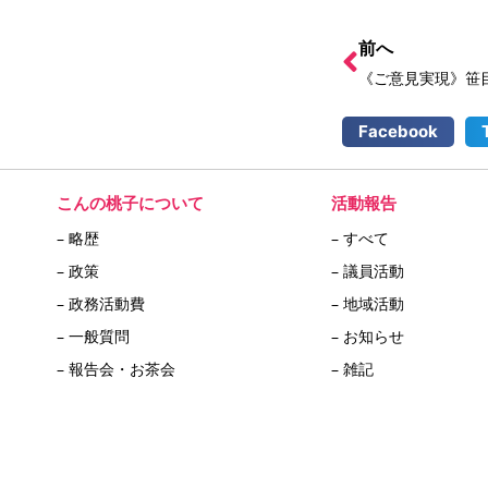
前へ
Facebook
こんの桃子について
活動報告
– 略歴
– すべて
– 政策
– 議員活動
– 政務活動費
– 地域活動
– 一般質問
– お知らせ
– 報告会・お茶会
– 雑記