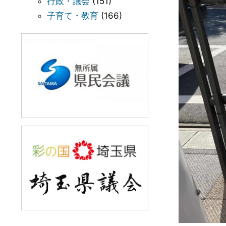
行政・議会
(151)
子育て・教育
(166)