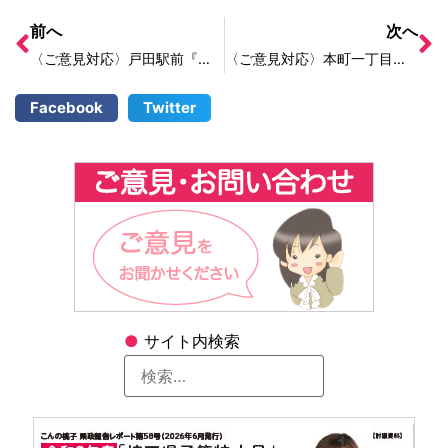
前へ
次へ
〈ご意見対応〉戸田駅前『おやすみ処』がゴミ捨て場になっている
〈ご意見対応〉本町一丁目交差点の横断歩道を塗りなおしてほしい
Facebook
Twitter
●
サイト内検索