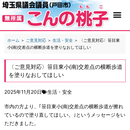
ホーム
＞
ご意見対応
＞
生活・安全
＞
〈ご意見対応〉笹目東
小(南)交差点の横断歩道を塗りなおしてほしい
〈ご意見対応〉笹目東小(南)交差点の横断歩道
を塗りなおしてほしい
2025年11月20日
生活・安全
市内の方より、｢笹目東小(南)交差点の横断歩道が擦れ
ているので塗り直してほしい。｣というメッセージをい
ただきました。