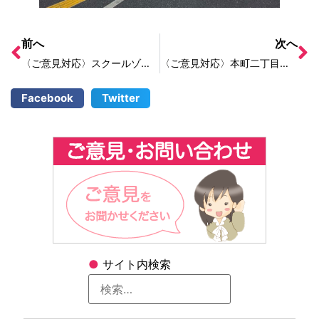
前へ
次へ
〈ご意見対応〉スクールゾーンでの歩行者側も安全意識を持つために
〈ご意見対応〉本町二丁目交差点を斜め横断を可能にしてほしい
Facebook
Twitter
●
サイト内検索