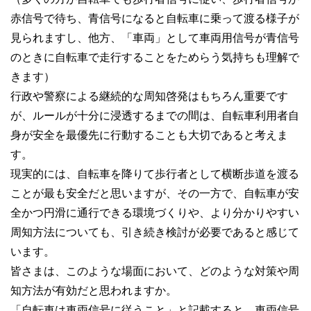
赤信号で待ち、青信号になると自転車に乗って渡る様子が
見られますし、他方、「車両」として車両用信号が青信号
のときに自転車で走行することをためらう気持ちも理解で
きます）
行政や警察による継続的な周知啓発はもちろん重要です
が、ルールが十分に浸透するまでの間は、自転車利用者自
身が安全を最優先に行動することも大切であると考えま
す。
現実的には、自転車を降りて歩行者として横断歩道を渡る
ことが最も安全だと思いますが、その一方で、自転車が安
全かつ円滑に通行できる環境づくりや、より分かりやすい
周知方法についても、引き続き検討が必要であると感じて
います。
皆さまは、このような場面において、どのような対策や周
知方法が有効だと思われますか。
「自転車は車両信号に従うこと」と記載すると、車両信号