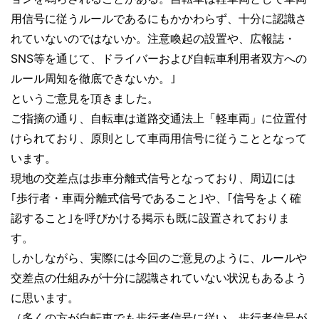
用信号に従うルールであるにもかかわらず、十分に認識さ
れていないのではないか。注意喚起の設置や、広報誌・
SNS等を通じて、ドライバーおよび自転車利用者双方への
ルール周知を徹底できないか。｣
というご意見を頂きました。
ご指摘の通り、自転車は道路交通法上「軽車両」に位置付
けられており、原則として車両用信号に従うこととなって
います。
現地の交差点は歩車分離式信号となっており、周辺には
｢歩行者・車両分離式信号であること｣や、｢信号をよく確
認すること｣を呼びかける掲示も既に設置されておりま
す。
しかしながら、実際には今回のご意見のように、ルールや
交差点の仕組みが十分に認識されていない状況もあるよう
に思います。
（多くの方が自転車でも歩行者信号に従い、歩行者信号が