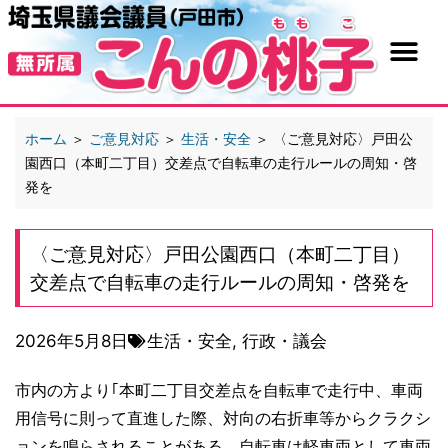
ホーム
＞
ご意見対応
＞
生活・安全
＞
〈ご意見対応〉戸田公
園西口（本町二丁目）交差点で自転車の走行ルールの周知・啓
発を
〈ご意見対応〉戸田公園西口（本町二丁目）
交差点で自転車の走行ルールの周知・啓発を
2026年5月8日
生活・安全
,
行政・議会
市内の方より｢本町二丁目交差点を自転車で走行中、車両
用信号に則って直進した際、対向の右折車等からクラクシ
ョンを鳴らされることがある。自転車は軽車両として車両