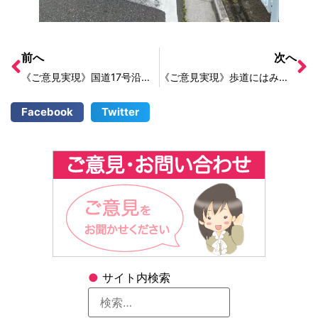
前へ
次へ
《ご意見実現》国道17号沿いの植込みが伐採されました！
《ご意見実現》歩道にはみ出ている空き地の雑草が伐採されました！
Facebook
Twitter
●
サイト内検索