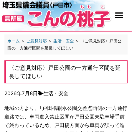
ホーム
＞
ご意見対応
＞
生活・安全
＞
〈ご意見対応〉戸田公
園の一方通行区間を延長してほしい
〈ご意見対応〉戸田公園の一方通行区間を延
長してほしい
2026年7月8日
生活・安全
地域の方より、｢戸田橋親水公園交差点西側の一方通行
道路では、車両進入禁止区間が戸田公園東駐車場手前
で終わっているため、戸田橋方面から車両が誤って進