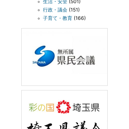
生活・安全
(501)
行政・議会
(151)
子育て・教育
(166)