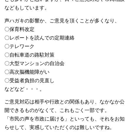
などもしています。
声ハガキの影響か、ご意見を頂くことが多くなり、
〇保育料改定
〇レポートを読んでの定期連絡
〇テレワーク
〇自転車道の路駐対策
〇大型マンションの自治会
〇高次脳機能障がい
〇受益者負担の見直し
などなど・・・。
ご意見対応は相手や行政との関係もあり、なかなか公
開できるものがなくて、これもごく一部です。
「市民の声を市政に届ける」といっても、それをお知
らせして、実感していただくのは難しいですね。