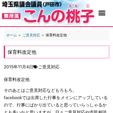
ホーム
＞
ご意見対応
＞
保育料改定他
保育料改定他
2015年11月4日
ご意見対応
保育料改定他
そのあとはご意見対応などもろもろ。
facebookでは出席した行事をメインにアップしている
ので、行事にばかり出ていると思っていらっしゃるか
とも多いかと思いますが、日々ご意見対応や市民相談