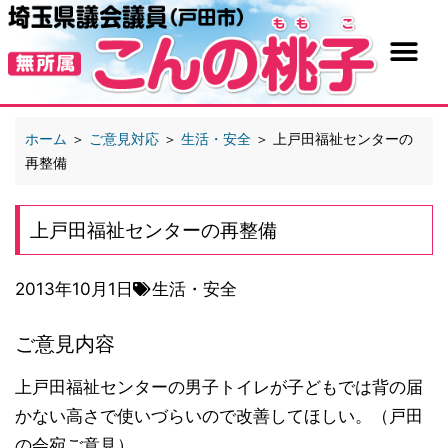
ホーム
＞
ご意見対応
＞
生活・安全
＞
上戸田福祉センターの
再整備
上戸田福祉センターの再整備
2013年10月1日
生活・安全
ご意見内容
上戸田福祉センターの男子トイレが子どもでは背の届
かない高さで使いづらいので改善してほしい。（戸田
の会宛ご意見）