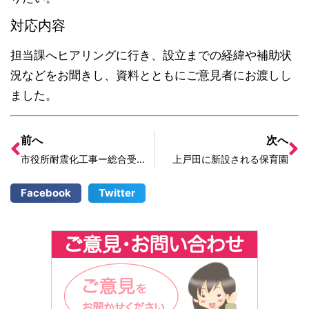
対応内容
担当課へヒアリングに行き、設立までの経緯や補助状
況などをお聞きし、資料とともにご意見者にお渡しし
ました。
前へ
次へ
市役所耐震化工事ー総合受付の移動
上戸田に新設される保育園
Facebook
Twitter