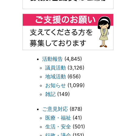
活動報告
(4,845)
議員活動
(3,126)
地域活動
(656)
お知らせ
(1,099)
雑記
(149)
ご意見対応
(878)
医療・福祉
(41)
生活・安全
(501)
行政・議会
(151)