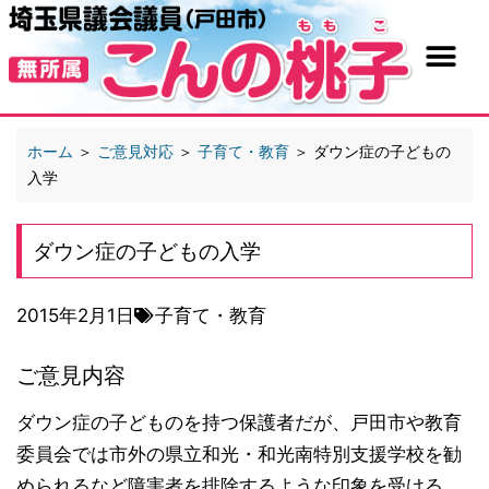
ホーム
＞
ご意見対応
＞
子育て・教育
＞
ダウン症の子どもの
入学
ダウン症の子どもの入学
2015年2月1日
子育て・教育
ご意見内容
ダウン症の子どものを持つ保護者だが、戸田市や教育
委員会では市外の県立和光・和光南特別支援学校を勧
められるなど障害者を排除するような印象を受ける。