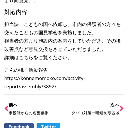
より同意見）。
対応内容
担当課、こどもの国へ依頼し、市内の保護者の方々を
交えたこどもの国見学会を実施しました。
担当者の方より施設内の案内をしていただき、その後
改善点など意見交換をさせていただきました。
詳細はこちらをご覧ください。
こんの桃子活動報告
https://konnomomoko.com/activity-
report/assembly/3892/
前へ
次へ
市役所からの名誉棄損
タバコ対策ー喫煙制限区域
Facebook
Twitter