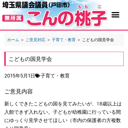
ホーム
＞
ご意見対応
＞
子育て・教育
＞
こどもの国見学会
こどもの国見学会
2015年5月1日
子育て・教育
ご意見内容
新しくできたこどもの国を見てみたいが、18歳以上は
入館できず入れない。子どもが幼稚園に行っている間
にゆっくり見学させてほしい（市内の保護者の方複数