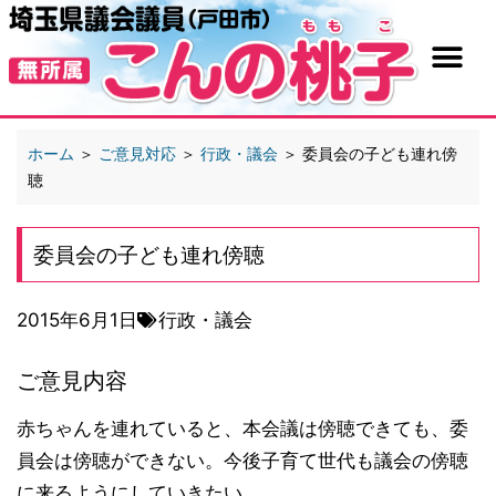
ホーム
＞
ご意見対応
＞
行政・議会
＞
委員会の子ども連れ傍
聴
委員会の子ども連れ傍聴
2015年6月1日
行政・議会
ご意見内容
赤ちゃんを連れていると、本会議は傍聴できても、委
員会は傍聴ができない。今後子育て世代も議会の傍聴
に来るようにしていきたい。