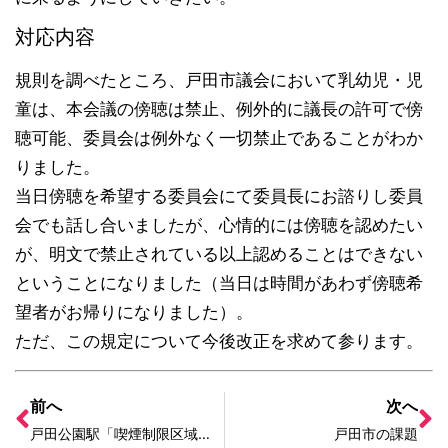
対応内容
規則を調べたところ、戸田市議会において乳幼児・児
童は、本会議の傍聴は禁止、例外的に議長の許可で傍
聴可能、委員会は例外なく一切禁止であることがわか
りました。
当日傍聴を希望する委員会にて委員長にお諮りし委員
会でも話し合いましたが、心情的には傍聴を認めたい
が、明文で禁止されている以上認めることはできない
ということになりました（当日は時間があわず傍聴希
望者がお帰りになりました）。
ただ、この規定について今後改正を求めて参ります。
前へ
次へ
戸田公園駅「喫煙制限区域」スタンプ掲示へ
戸田市の課題