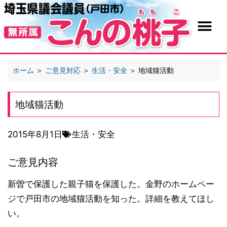
ホーム
＞
ご意見対応
＞
生活・安全
＞
地域猫活動
地域猫活動
2015年8月1日
生活・安全
ご意見内容
新曽で保護した親子猫を保護した。金野のホームペー
ジで戸田市の地域猫活動を知った。詳細を教えてほし
い。