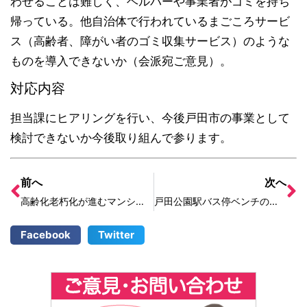
わせることは難しく、ヘルパーや事業者がゴミを持ち
帰っている。他自治体で行われているまごころサービ
ス（高齢者、障がい者のゴミ収集サービス）のような
ものを導入できないか（会派宛ご意見）。
対応内容
担当課にヒアリングを行い、今後戸田市の事業として
検討できないか今後取り組んで参ります。
前へ
次へ
高齢化老朽化が進むマンションの災害・医療・福祉対策
戸田公園駅バス停ベンチの雨漏り
Facebook
Twitter