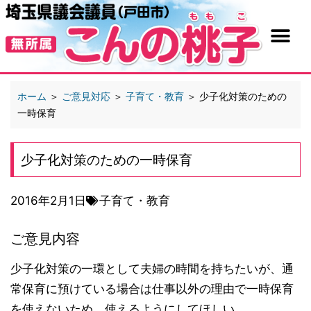
ホーム
＞
ご意見対応
＞
子育て・教育
＞
少子化対策のための
一時保育
少子化対策のための一時保育
2016年2月1日
子育て・教育
ご意見内容
少子化対策の一環として夫婦の時間を持ちたいが、通
常保育に預けている場合は仕事以外の理由で一時保育
を使えないため、使えるようにしてほしい。