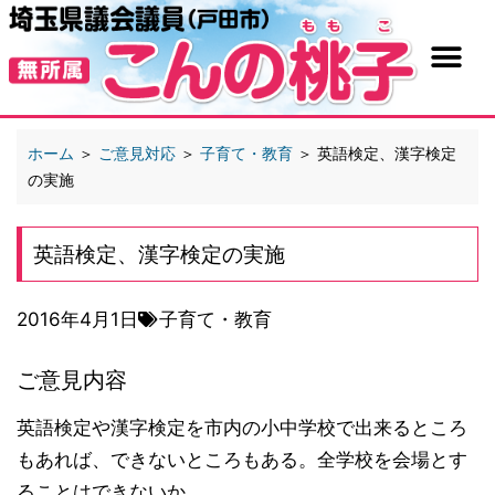
ホーム
＞
ご意見対応
＞
子育て・教育
＞
英語検定、漢字検定
の実施
英語検定、漢字検定の実施
2016年4月1日
子育て・教育
ご意見内容
英語検定や漢字検定を市内の小中学校で出来るところ
もあれば、できないところもある。全学校を会場とす
ることはできないか。