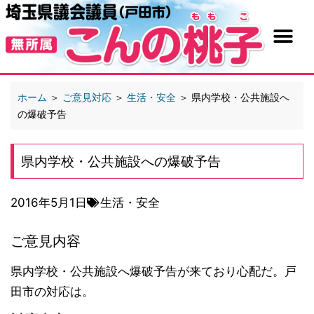
ホーム
＞
ご意見対応
＞
生活・安全
＞
県内学校・公共施設へ
の爆破予告
県内学校・公共施設への爆破予告
2016年5月1日
生活・安全
ご意見内容
県内学校・公共施設へ爆破予告が来ており心配だ。戸
田市の対応は。