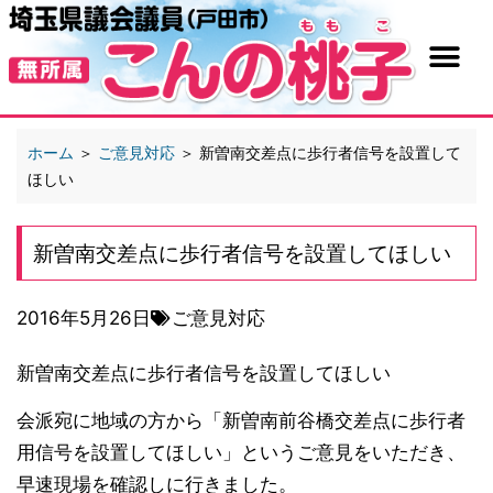
ホーム
＞
ご意見対応
＞
新曽南交差点に歩行者信号を設置して
ほしい
新曽南交差点に歩行者信号を設置してほしい
2016年5月26日
ご意見対応
新曽南交差点に歩行者信号を設置してほし
い
会派宛に地域の方から「新曽南前谷橋交差点に歩行者
用信
号を設置してほしい」というご意見をいただき、
早速現場
を確認しに行きました。