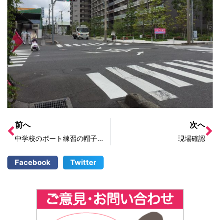
前へ
次へ
中学校のボート練習の帽子着用
現場確認
Facebook
Twitter