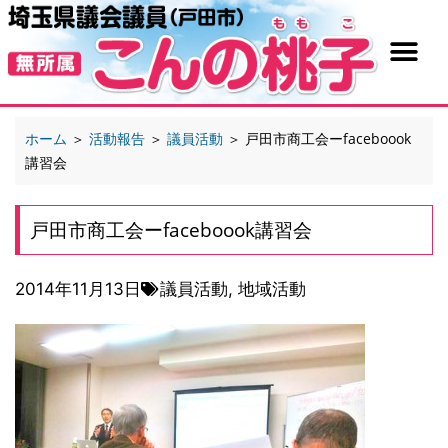
ホーム
＞
活動報告
＞
議員活動
＞
戸田市商工会ーfaceboook
講習会
戸田市商工会ーfaceboook講習会
2014年11月13日
議員活動
,
地域活動