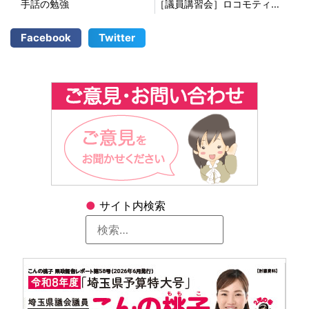
手話の勉強
［議員講習会］ロコモティブシンドローム
Facebook
Twitter
●
サイト内検索