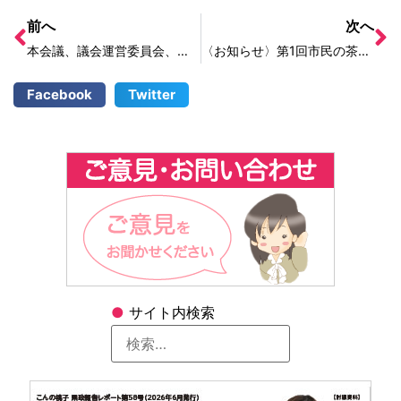
前へ
次へ
本会議、議会運営委員会、会派会議
〈お知らせ〉第1回市民の茶談会
Facebook
Twitter
●
サイト内検索