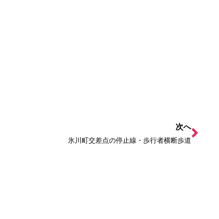
次へ
氷川町交差点の停止線・歩行者横断歩道