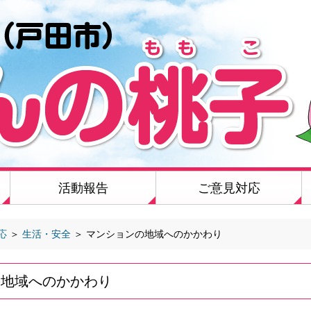
活動報告
ご意見対応
応
＞
生活・安全
＞
マンションの地域へのかかわり
の地域へのかかわり