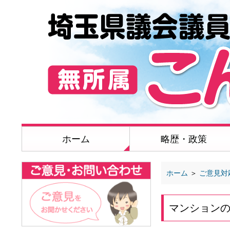
ホーム
略歴・政策
ホーム
＞
ご意見対
マンション