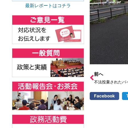
最新レポートはコチラ
前へ
不法投棄されたバ
Facebook