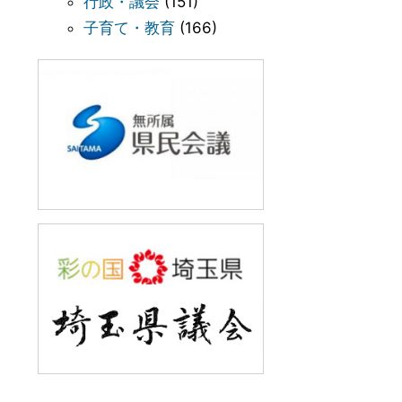
行政・議会
(151)
子育て・教育
(166)