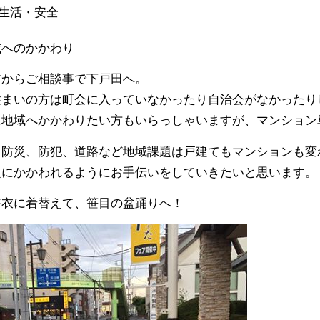
生活・安全
域へのかかわり
方からご相談事で下戸田へ。
住まいの方は町会に入っていなかったり自
治会がなかったり
に地域へかかわりたい方もいらっしゃいま
すが、マンション
、防災、防犯、道路など地域課題は戸建て
もマンションも変
題にかかわれるようにお手伝いをしていき
たいと思います。
浴衣に着替えて、笹目の盆踊りへ！