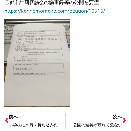
〇都市計画審議会の議事録等の公開を要望
https://konnomomoko.com/
petition/10516/
前へ
次へ
小学校に水筒を持ち込みたいー南小でも延長に！
公園の遊具が壊れて危ない