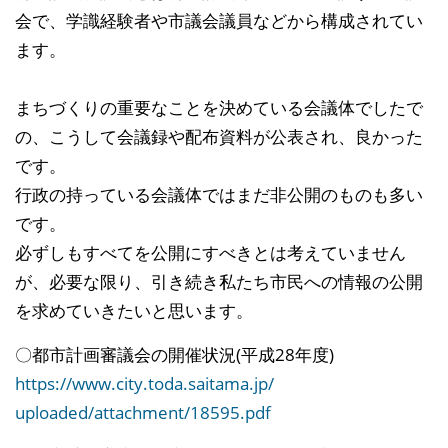
会で
、学識経験者や市議会議員などから構成されてい
ます。
まちづくりの重要なことを決めている会議体でしたで
の、
こうして会議録や配布資料が公表され、良かった
です。
行政の持っている会議体ではまだ非公開のものも多い
です
。
必ずしもすべてを公開にすべきとは考えていません
が、必
要な限り、引き続き私たち市民への情報の公開
を求めてい
きたいと思います。
〇都市計画審議会の開催状況(平成28年度)
https://
www.city.toda.saitama.jp/
uploaded/attachment/
18595.pdf