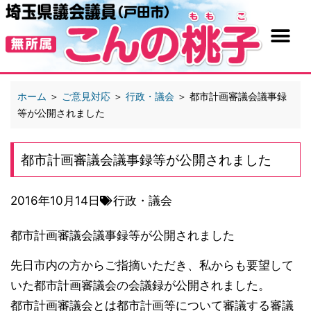
ホーム
＞
ご意見対応
＞
行政・議会
＞
都市計画審議会議事録
等が公開されました
都市計画審議会議事録等が公開されました
2016年10月14日
行政・議会
都市計画審議会議事録等が公開されました
先日市内の方からご指摘いただき、私からも要望して
いた
都市計画審議会の会議録が公開されました。
都市計画審議会とは都市計画等について審議する審議