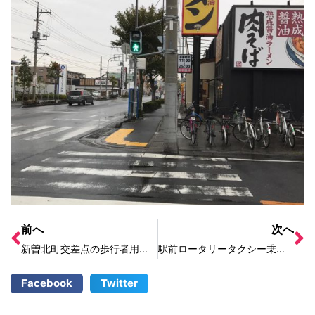
前へ
次へ
新曽北町交差点の歩行者用信号が曲がっている
駅前ロータリータクシー乗り場の喫煙
Facebook
Twitter