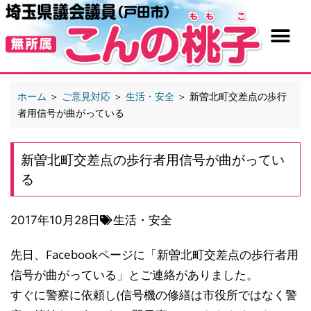
ホーム
＞
ご意見対応
＞
生活・安全
＞
新曽北町交差点の歩行
者用信号が曲がっている
新曽北町交差点の歩行者用信号が曲がってい
る
2017年10月28日
生活・安全
先日、Facebookページに「新曽北町交差点の歩行者用
信号が曲がっている」とご連絡がありました。
すぐに警察に依頼し(信号機の修繕は市役所ではなく警