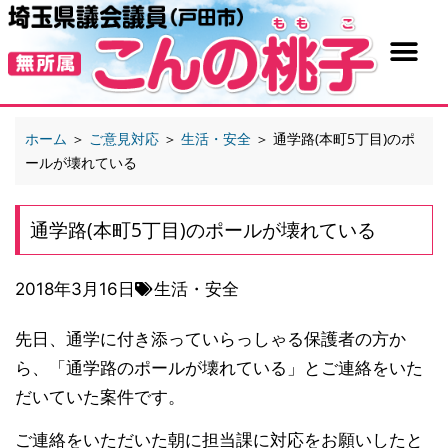
ホーム
＞
ご意見対応
＞
生活・安全
＞
通学路(本町5丁目)のポ
ールが壊れている
通学路(本町5丁目)のポールが壊れている
2018年3月16日
生活・安全
先日、通学に付き添っていらっしゃる保護者の方か
ら、「通学路のポールが壊れている」とご連絡をいた
だいていた案件です。
ご連絡をいただいた朝に担当課に対応をお願いしたと