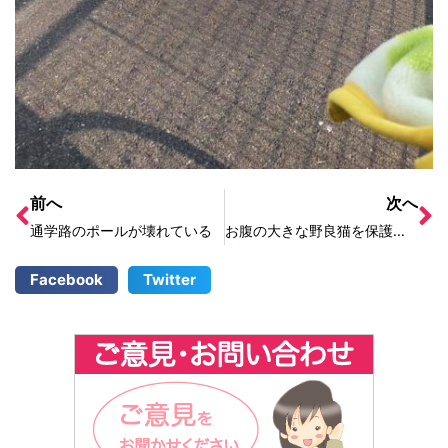
前へ
次へ
通学路のポールが壊れている
お腹の大きな野良猫を保護してほしい
Facebook
Twitter