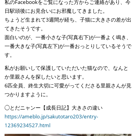
私のFacebookをご覧になった方からご連絡があり、今
日駅頭後にお見合いにお邪魔してきました。
ちょうど生まれて3週間が経ち、子猫に大きさの差が出
てきたそうです。
面白いのが、一番小さな子(写真右下)が一番よく鳴き、
一番大きな子(写真左下)が一番おっとりしているそうで
す。
私がお願いして保護していただいた猫なので、なんと
か里親さんを探したいと思います。
6匹全員、終生大切に可愛がってくださる里親さんが見
つかりますように。
◯とだニャンー【成長日記】大きさの違い
https://ameblo.jp/sakutotaro203/entry-
12369234527.html