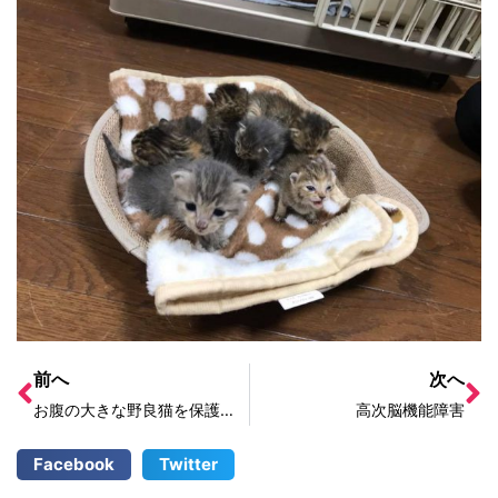
前へ
次へ
お腹の大きな野良猫を保護してほしい
高次脳機能障害
Facebook
Twitter