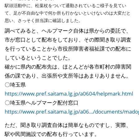
駅頭活動中に、松葉杖をついて通勤されているご様子を見てい
て、足が不自由な中で何か所も行かないといけないのは大変だと
思い、さっそく担当課に確認しました。
調べてみると、ヘルプマーク自体は県からの委託で、
市が窓口として配布をしており、その際聞き取り調査
を行っていることから市役所障害者福祉課での配布に
しているということでした。
確かに県内の配布先は、ほとんどが各市町村の障害関
係の課であり、出張所や支所等はあまりありません。
〇埼玉県
https://www.pref.saitama.lg.jp/a0604/helpmark.html
〇埼玉県ヘルプマーク配付窓口
https://www.pref.saitama.lg.jp/a06…/documents/mado
ただ、聞き取り調査自体は簡単なものですし、実際、
駅や民間施設での配布も行っています。