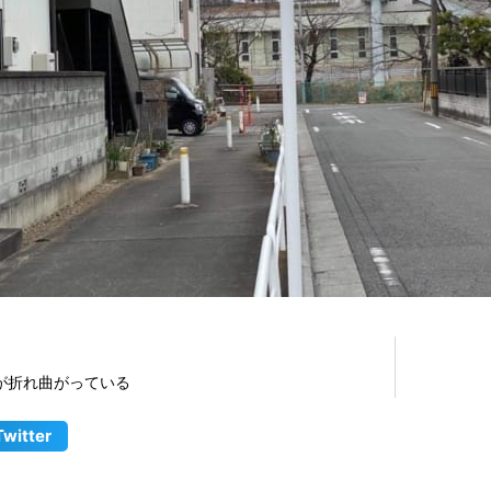
が折れ曲がっている
Twitter