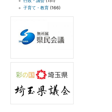
行政・議会
(151)
子育て・教育
(166)