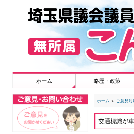
ホーム
略歴・政策
ホーム
＞
ご意見対
交通標識が