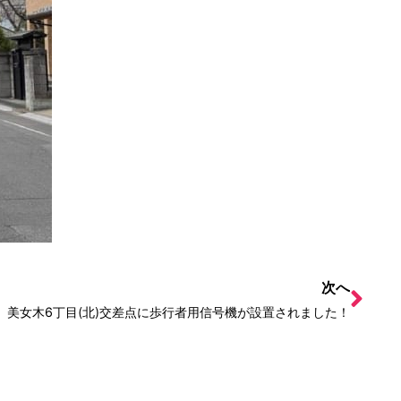
次へ
美女木6丁目(北)交差点に歩行者用信号機が設置されました！