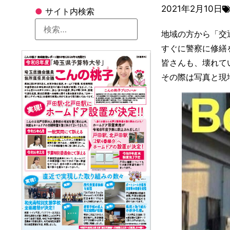
2021年2月10日
●
サイト内検索
地域の方から「交
すぐに警察に修繕
皆さんも、壊れて
その際は写真と現