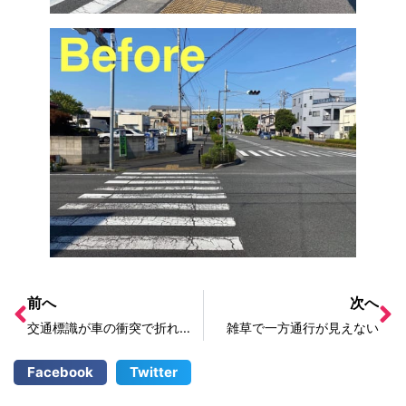
前へ
次へ
交通標識が車の衝突で折れ曲がっている
雑草で一方通行が見えない
Facebook
Twitter