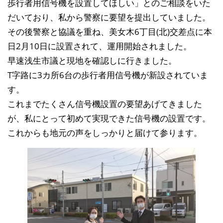
歩行者用信号機を設置してほしい」とのご相談をいた
だいており、私から警察に要望を提出していました。
その後警察と協議を重ね、美女木6丁目(北)交差点に本
日2月10日に設置されて、運用開始されました。
早速浅生市議と現地を確認しに行きました。
T字路に3カ所6台の歩行者用信号機が新設されていま
す。
これまでたくさん信号機設置の要望あげてきました
が、私にとって初めて実現できた信号機の設置です。
これからも地元の声をしっかりと届けて参ります。