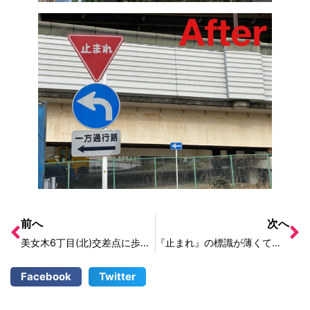
前へ
次へ
美女木6丁目(北)交差点に歩行者用信号機が設置されました！
『止まれ』の標識が薄くて見えない
Facebook
Twitter