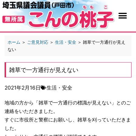
ホーム
＞
ご意見対応
＞
生活・安全
＞
雑草で一方通行が見え
ない
雑草で一方通行が見えない
2021年2月16日
生活・安全
地域の方から「雑草で一方通行の標識が見えない」とのご
連絡をいただきました。
すぐに市役所と警察にお願いし、雑草を刈っていただきま
した。