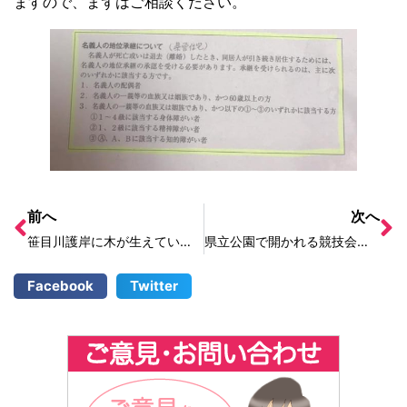
ますので、まずはご相談ください。
前へ
次へ
笹目川護岸に木が生えていて危ない
県立公園で開かれる競技会に来場が認められている保護者に対し、駐車場の利用を認めてほしい
Facebook
Twitter