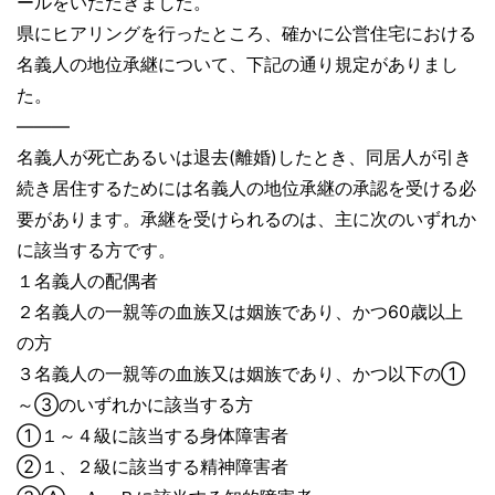
ールをいただきました。
県にヒアリングを行ったところ、確かに公営住宅における
名義人の地位承継について、下記の通り規定がありまし
た。
―――
名義人が死亡あるいは退去(離婚)したとき、同居人が引き
続き居住するためには名義人の地位承継の承認を受ける必
要があります。承継を受けられるのは、主に次のいずれか
に該当する方です。
１名義人の配偶者
２名義人の一親等の血族又は姻族であり、かつ60歳以上
の方
３名義人の一親等の血族又は姻族であり、かつ以下の①
～③のいずれかに該当する方
①１～４級に該当する身体障害者
②１、２級に該当する精神障害者