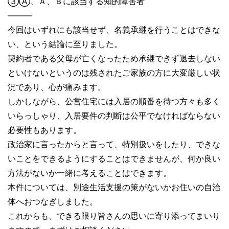
③Ⓐ、Ａ、Ｂに該当する知的障害者
―――
今回はいずれにも該当せず、名義承継を行うことはできな
い、という結論に至りました。
契約者である父母が亡くなったため承継できず退去しない
といけないというのは残されたご家族の方に大変厳しい状
況であり、心が痛みます。
しかしながら、公営住宅には入居の順番を待つ方々も多く
いらっしゃり、入居要件の判断は公平でなければならない
必要性もあります。
政治家に言ったからと言って、特別扱いをしたり、できな
いことをできるようにすることはできませんが、何か良い
方法がないか一緒に考えることはできます。
本件については、別途生活支援の策がないかお住いの自治
体へおつなぎしました。
これからも、できる限り皆さんの思いに寄り添ってまいり