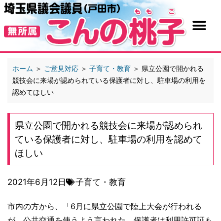
ホーム
＞
ご意見対応
＞
子育て・教育
＞
県立公園で開かれる
競技会に来場が認められている保護者に対し、駐車場の利用を
認めてほしい
県立公園で開かれる競技会に来場が認められ
ている保護者に対し、駐車場の利用を認めて
ほしい
2021年6月12日
子育て・教育
市内の方から、「6月に県立公園で陸上大会が行われる
が、公共交通を使うよう言われた。保護者は利用許可証も