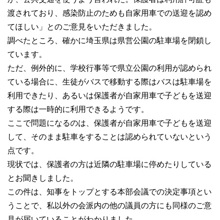
渡されており、感染防止のためも自家用車での送迎を認め
てほしい」とのご意見をいただきました。
調べたところ、確かに埼玉県は県営公園の駐車場を閉鎖し
ています。
ただ、例外的に、学校行事等で県立公園の利用が認められ
ている場合に、生徒がバスで移動する際はバスは駐車場を
利用できたり、あるいは保護者が自家用車で子どもを送迎
する際は一時的に利用できるようです。
ここで問題になるのは、保護者が自家用車で子どもを送迎
して、そのまま駐車をすることは認められていないという
点です。
現状では、保護者の方は近隣の駐車場に停めたりしている
とお聞きしました。
この件は、知事をトップとする本部会議での決定事項とい
うことで、私以外の会派内の他の議員の方にも同様のご意
見が届いていることがわかりました。