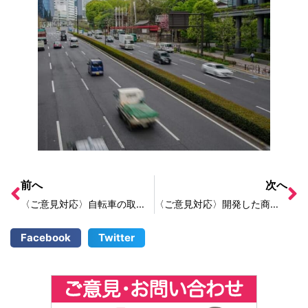
前へ
次へ
〈ご意見対応〉自転車の取り締まりを強化してほしい
〈ご意見対応〉開発した商品を「彩の国優良ブランド品」にならないか
Facebook
Twitter