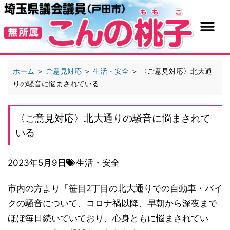
ホーム
＞
ご意見対応
＞
生活・安全
＞
〈ご意見対応〉北大通
りの騒音に悩まされている
〈ご意見対応〉北大通りの騒音に悩まされて
いる
2023年5月9日
生活・安全
市内の方より「笹目2丁目の北大通りでの自動車・バイ
クの騒音について、コロナ禍以降、早朝から深夜まで
ほぼ毎日続いていており、心身ともに悩まされてい