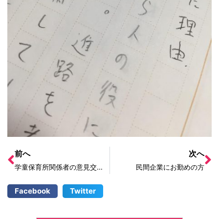
前へ
次へ
学童保育所関係者の意見交換会、実現へ！
民間企業にお勤めの方
Facebook
Twitter