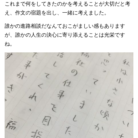
これまで何をしてきたのかを考えることが大切だと考
え、作文の宿題を出し、一緒に考えました。
誰かの進路相談だなんておこがましい感もあります
が、誰かの人生の決心に寄り添えることは光栄です
ね。