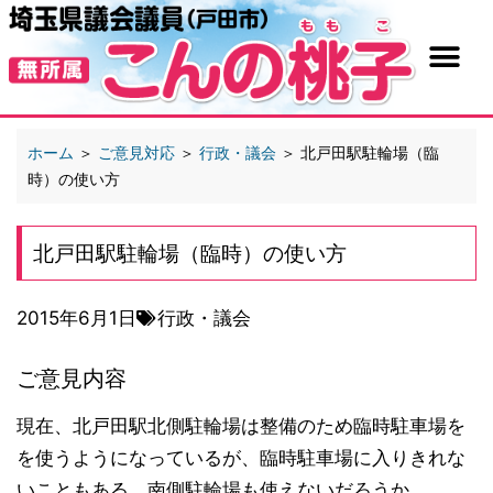
ホーム
＞
ご意見対応
＞
行政・議会
＞
北戸田駅駐輪場（臨
時）の使い方
北戸田駅駐輪場（臨時）の使い方
2015年6月1日
行政・議会
ご意見内容
現在、北戸田駅北側駐輪場は整備のため臨時駐車場を
を使うようになっているが、臨時駐車場に入りきれな
いこともある。南側駐輪場も使えないだろうか。