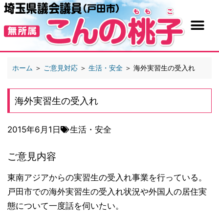
ホーム
＞
ご意見対応
＞
生活・安全
＞
海外実習生の受入れ
海外実習生の受入れ
2015年6月1日
生活・安全
ご意見内容
東南アジアからの実習生の受入れ事業を行っている。
戸田市での海外実習生の受入れ状況や外国人の居住実
態について一度話を伺いたい。