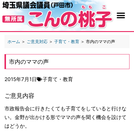
ホーム
＞
ご意見対応
＞
子育て・教育
＞
市内のママの声
市内のママの声
2015年7月1日
子育て・教育
ご意見内容
市政報告会に行きたくても子育てをしていると行けな
い。金野が出かける形でママの声を聞く機会を設けて
はどうか。