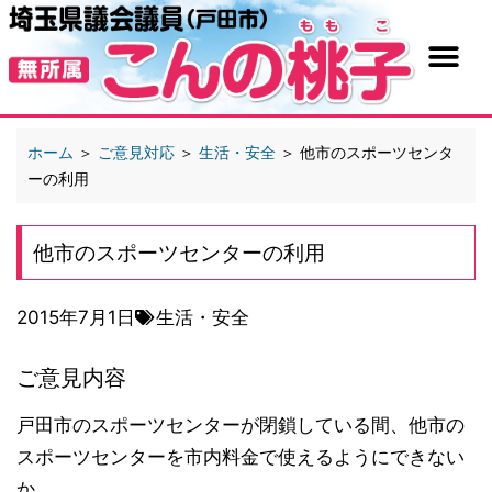
ホーム
＞
ご意見対応
＞
生活・安全
＞
他市のスポーツセンタ
ーの利用
他市のスポーツセンターの利用
2015年7月1日
生活・安全
ご意見内容
戸田市のスポーツセンターが閉鎖している間、他市の
スポーツセンターを市内料金で使えるようにできない
か。