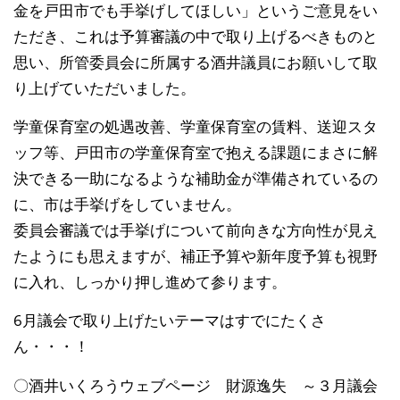
金を戸田市でも手挙げしてほしい」というご意見をい
ただき、これは予算審議の中で取り上げるべきものと
思い、所管委員会に所属する酒井議員にお願いして取
り上げていただいました。
学童保育室の処遇改善、学童保育室の賃料、送迎スタ
ッフ等、戸田市の学童保育室で抱える課題にまさに解
決できる一助になるような補助金が準備されているの
に、市は手挙げをしていません。
委員会審議では手挙げについて前向きな方向性が見え
たようにも思えますが、補正予算や新年度予算も視野
に入れ、しっかり押し進めて参ります。
6月議会で取り上げたいテーマはすでにたくさ
ん・・・！
〇酒井いくろうウェブページ 財源逸失 ～３月議会