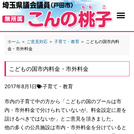
ホーム
＞
ご意見対応
＞
子育て・教育
＞
こどもの国市内料
金・市外料金
こどもの国市内料金・市外料金
2017年8月1日
子育て・教育
市内の子育て中の方から「こどもの国のプールは市
内・市外料金で分けられていないが、料金設定に差を
設けるべきではないか」とご意見を頂きました。
他の多くの公共施設は市内・市外料金を分けていると