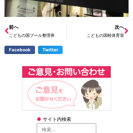
前へ
次へ
こどもの国プール整理券
こどもの国軽体育室
Facebook
Twitter
●
サイト内検索