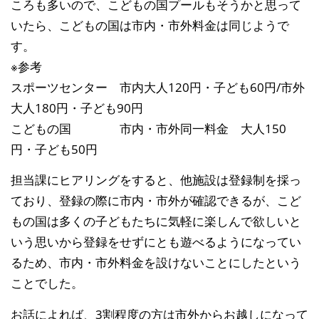
ころも多いので、こどもの国プールもそうかと思って
いたら、こどもの国は市内・市外料金は同じようで
す。
※参考
スポーツセンター 市内大人120円・子ども60円/市外
大人180円・子ども90円
こどもの国 市内・市外同一料金 大人150
円・子ども50円
担当課にヒアリングをすると、他施設は登録制を採っ
ており、登録の際に市内・市外が確認できるが、こど
もの国は多くの子どもたちに気軽に楽しんで欲しいと
いう思いから登録をせずにとも遊べるようになってい
るため、市内・市外料金を設けないことにしたという
ことでした。
お話によれば、3割程度の方は市外からお越しになって