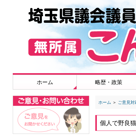
ホーム
略歴・政策
ホーム
＞
ご意見対
個人で野良