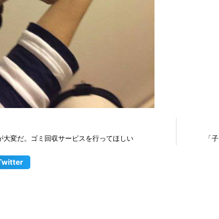
が大変だ。ゴミ回収サービスを行ってほしい
「子
Twitter