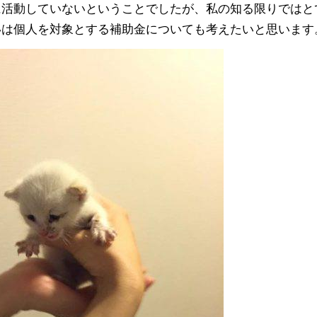
に活動していないということでしたが、私
の知る限りではと
いは個人を対象とする補助金
についても考えたいと思います