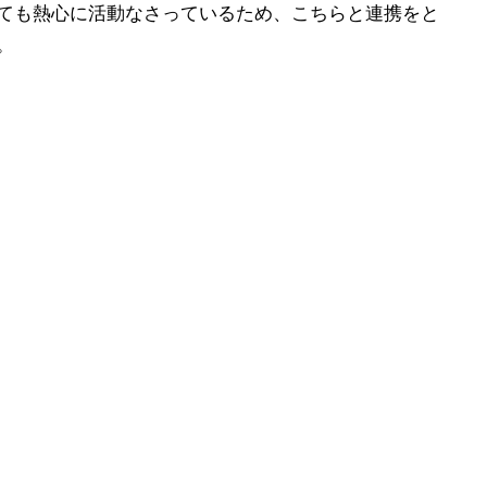
ても熱心に活動なさっているため、こち
らと連携をと
。