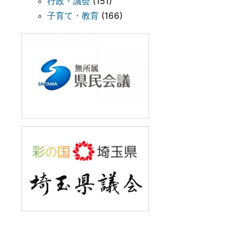
行政・議会
(151)
子育て・教育
(166)