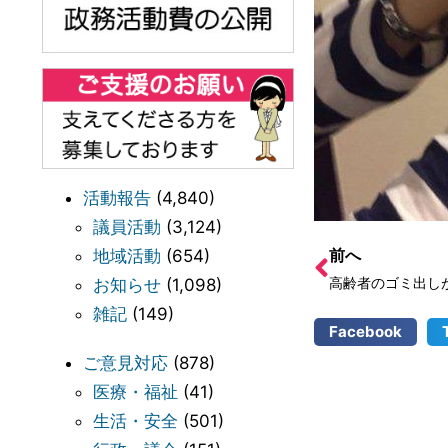
活動報告
(4,840)
議員活動
(3,124)
前へ
地域活動
(654)
高齢者のゴミ出し
お知らせ
(1,098)
雑記
(149)
Facebook
ご意見対応
(878)
医療・福祉
(41)
生活・安全
(501)