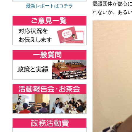
愛護団体が熱心
最新レポートはコチラ
れないか、ある