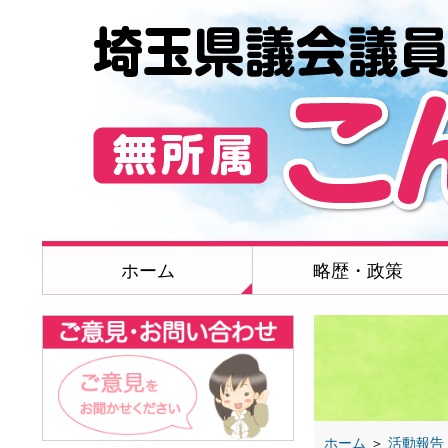
ホーム
略歴・政策
ホーム
＞
活動報告