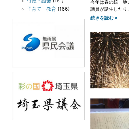
行政・議会
(151)
今年は春の統一地
議員が誕生したり
子育て・教育
(166)
続きを読む »