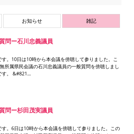
お知らせ
雑記
般質問ー石川忠義議員
す。10日は10時から本会議を傍聴して参りました。こ
る無所属県民会議の石川忠義議員の一般質問を傍聴しまし
。 &#821
般質問ー杉田茂実議員
す。6日は10時から本会議を傍聴して参りました。この