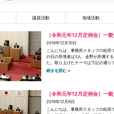
議員活動
地域活動
［令和元年12月定例会］一
2019年12月10日
こんにちは、事務所スタッフの松田で
の日の登壇者は3人、金野が所属す
た。取り上げたテーマは下記の通りです
続きを読む »
［令和元年12月定例会］一
2019年12月6日
こんにちは、事務所スタッフの松田で