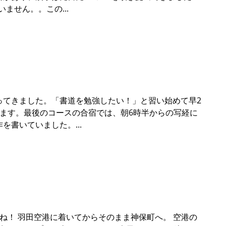
いません。。この
ってきました。「書道を勉強したい！」と習い始めて早2
します。最後のコースの合宿では、朝6時半からの写経に
作を書いていました。
ね！ 羽田空港に着いてからそのまま神保町へ。 空港の