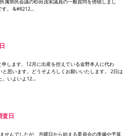
無所属県民会議の杉田茂実議員の一般質問を傍聴しまし
。 &#8212
日
と申します。12月に出産を控えている金野本人に代わ
いと思います。どうぞよろしくお願いいたします。 2日は
た。いよいよ12
調査日
りませんでしたが、月曜日から始まる委員会の準備や予算