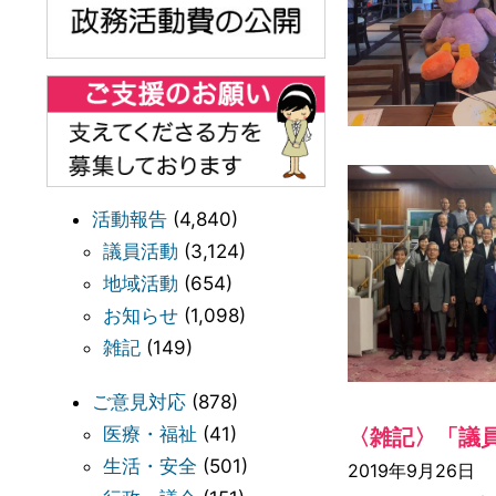
活動報告
(4,840)
議員活動
(3,124)
地域活動
(654)
お知らせ
(1,098)
雑記
(149)
ご意見対応
(878)
医療・福祉
(41)
〈雑記〉「議
生活・安全
(501)
2019年9月26日