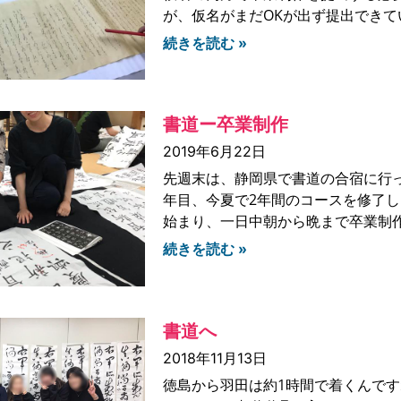
が、仮名がまだOKが出ず提出できて
続きを読む »
書道ー卒業制作
2019年6月22日
先週末は、静岡県で書道の合宿に行
年目、今夏で2年間のコースを修了
始まり、一日中朝から晩まで卒業制
続きを読む »
書道へ
2018年11月13日
徳島から羽田は約1時間で着くんです