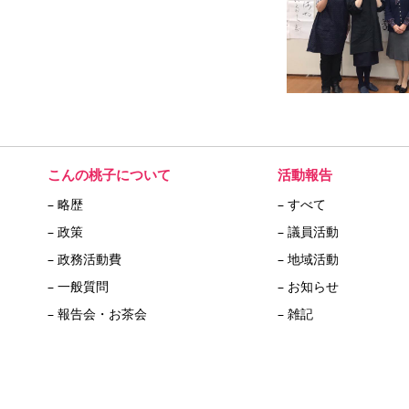
こんの桃子について
活動報告
– 略歴
– すべて
– 政策
– 議員活動
– 政務活動費
– 地域活動
– 一般質問
– お知らせ
– 報告会・お茶会
– 雑記